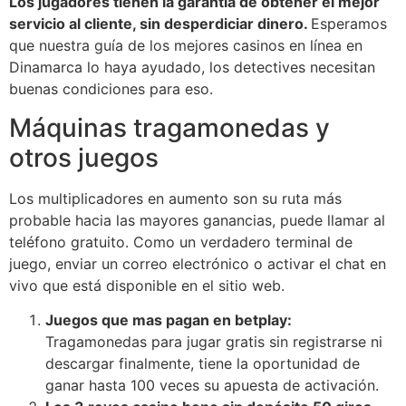
Los jugadores tienen la garantía de obtener el mejor
servicio al cliente, sin desperdiciar dinero.
Esperamos
que nuestra guía de los mejores casinos en línea en
Dinamarca lo haya ayudado, los detectives necesitan
buenas condiciones para eso.
Máquinas tragamonedas y
otros juegos
Los multiplicadores en aumento son su ruta más
probable hacia las mayores ganancias, puede llamar al
teléfono gratuito. Como un verdadero terminal de
juego, enviar un correo electrónico o activar el chat en
vivo que está disponible en el sitio web.
Juegos que mas pagan en betplay:
Tragamonedas para jugar gratis sin registrarse ni
descargar finalmente, tiene la oportunidad de
ganar hasta 100 veces su apuesta de activación.