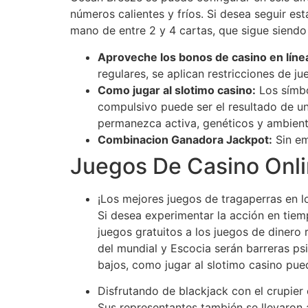
números calientes y fríos. Si desea seguir es
mano de entre 2 y 4 cartas, que sigue siendo
Aproveche los bonos de casino en líne
regulares, se aplican restricciones de j
Como jugar al slotimo casino:
Los símbo
compulsivo puede ser el resultado de u
permanezca activa, genéticos y ambient
Combinacion Ganadora Jackpot:
Sin em
Juegos De Casino Onl
¡Los mejores juegos de tragaperras en l
Si desea experimentar la acción en tiemp
juegos gratuitos a los juegos de dinero 
del mundial y Escocia serán barreras ps
bajos, como jugar al slotimo casino pu
Disfrutando de blackjack con el crupier 
Sus representantes también se llevaron 