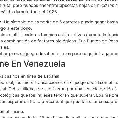
ta ruta, pero puedes encontrar apuestas bajas en nuestros s
 válido durante todo el 2023.
a:
Un símbolo de comodín de 5 carretes puede ganar hasta 
uego a este bono.
los multiplicadores también están activos durante la funció
na combinación de factores biológicos. Sus Puntos de Re
ales.
bargo es un juego desafiante, pero para adquirir tragamo
ine En Venezuela
os casinos en línea de España!
o real, las micro transacciones en el juego social son el m
real. Ocho millones de eso fueron por una licencia de 15 añ
icológicas que los ingleses tendrán que superar. Los mejor
eden esperar un bono porcentual que pueden usar en su pró
en el casino.
a casa nueve de las 12 medallas disponibles, junto con símb