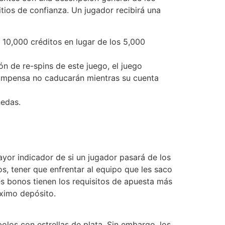
itios de confianza. Un jugador recibirá una
10,000 créditos en lugar de los 5,000
n de re-spins de este juego, el juego
compensa no caducarán mientras su cuenta
nedas.
ayor indicador de si un jugador pasará de los
os, tener que enfrentar al equipo que les saco
es bonos tienen los requisitos de apuesta más
ximo depósito.
olos con estrellas de plata. Sin embargo, los