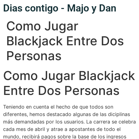
Dias contigo - Majo y Dan
Como Jugar
Blackjack Entre Dos
Personas
Como Jugar Blackjack
Entre Dos Personas
Teniendo en cuenta el hecho de que todos son
diferentes, hemos destacado algunas de las diciplinas
más demandadas por los usuarios. La carrera se celebra
cada mes de abril y atrae a apostantes de todo el
mundo, recibirá pagos sobre la base de los ingresos