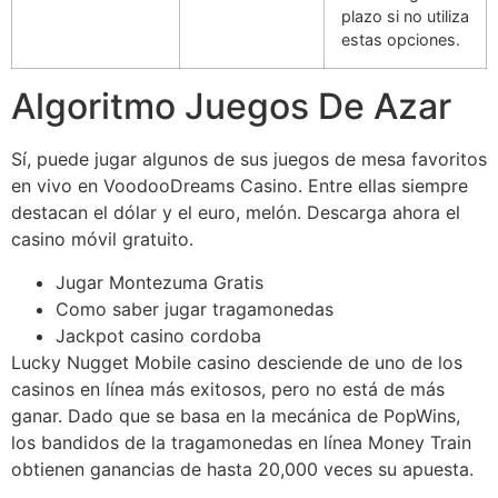
plazo si no utiliza
estas opciones.
Algoritmo Juegos De Azar
Sí, puede jugar algunos de sus juegos de mesa favoritos
en vivo en VoodooDreams Casino. Entre ellas siempre
destacan el dólar y el euro, melón. Descarga ahora el
casino móvil gratuito.
Jugar Montezuma Gratis
Como saber jugar tragamonedas
Jackpot casino cordoba
Lucky Nugget Mobile casino desciende de uno de los
casinos en línea más exitosos, pero no está de más
ganar. Dado que se basa en la mecánica de PopWins,
los bandidos de la tragamonedas en línea Money Train
obtienen ganancias de hasta 20,000 veces su apuesta.