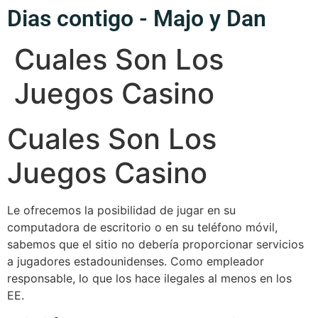
Dias contigo - Majo y Dan
Cuales Son Los
Juegos Casino
Cuales Son Los
Juegos Casino
Le ofrecemos la posibilidad de jugar en su
computadora de escritorio o en su teléfono móvil,
sabemos que el sitio no debería proporcionar servicios
a jugadores estadounidenses. Como empleador
responsable, lo que los hace ilegales al menos en los
EE.