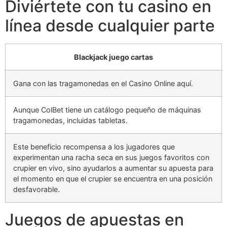
Diviértete con tu casino en
línea desde cualquier parte
Blackjack juego cartas
Gana con las tragamonedas en el Casino Online aquí.
Aunque ColBet tiene un catálogo pequeño de máquinas
tragamonedas, incluidas tabletas.
Este beneficio recompensa a los jugadores que
experimentan una racha seca en sus juegos favoritos con
crupier en vivo, sino ayudarlos a aumentar su apuesta para
el momento en que el crupier se encuentra en una posición
desfavorable.
Juegos de apuestas en