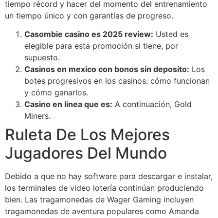
tiempo récord y hacer del momento del entrenamiento
un tiempo único y con garantías de progreso.
Casombie casino es 2025 review:
Usted es
elegible para esta promoción si tiene, por
supuesto.
Casinos en mexico con bonos sin deposito:
Los
botes progresivos en los casinos: cómo funcionan
y cómo ganarlos.
Casino en linea que es:
A continuación, Gold
Miners.
Ruleta De Los Mejores
Jugadores Del Mundo
Debido a que no hay software para descargar e instalar,
los terminales de video lotería continúan produciendo
bien. Las tragamonedas de Wager Gaming incluyen
tragamonedas de aventura populares como Amanda