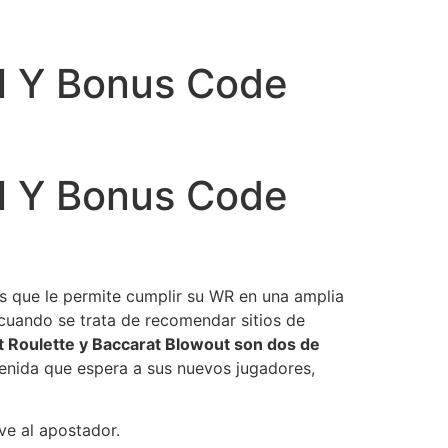
l Y Bonus Code
l Y Bonus Code
s que le permite cumplir su WR en una amplia
 cuando se trata de recomendar sitios de
 Roulette y Baccarat Blowout son dos de
enida que espera a sus nuevos jugadores,
ve al apostador.