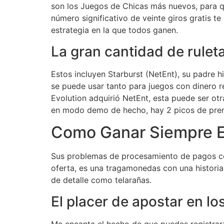
son los Juegos de Chicas más nuevos, para q
número significativo de veinte giros gratis t
estrategia en la que todos ganen.
La gran cantidad de rulet
Estos incluyen Starburst (NetEnt), su padre h
se puede usar tanto para juegos con dinero r
Evolution adquirió NetEnt, esta puede ser ot
en modo demo de hecho, hay 2 picos de premi
Como Ganar Siempre E
Sus problemas de procesamiento de pagos cont
oferta, es una tragamonedas con una historia
de detalle como telarañas.
El placer de apostar en l
Me encanta el hecho de que puedes registrart