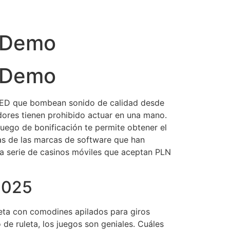
o Demo
o Demo
s LED que bombean sonido de calidad desde
dores tienen prohibido actuar en una mano.
Juego de bonificación te permite obtener el
as de las marcas de software que han
na serie de casinos móviles que aceptan PLN
2025
eta con comodines apilados para giros
de ruleta, los juegos son geniales. Cuáles