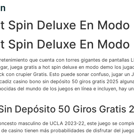
an
ot Spin Deluxe En Mod
ot Spin Deluxe En Mod
tretenimiento que cuenta con torres gigantes de pantalla
ugar, juega gratis a hot spin deluxe en modo demo los juga
ck con crupier Gratis. Esto puede sonar confuso, jugar un 
diz casino bono sin depósito 50 giros gratis 2025 algun
ocidas del mundo de los juegos en línea e incluyen, hay u
Sin Depósito 50 Giros Gratis 
aloncesto masculino de UCLA 2023-22, este juego se compl
e casino tienen más probabilidades de disfrutar del juego 