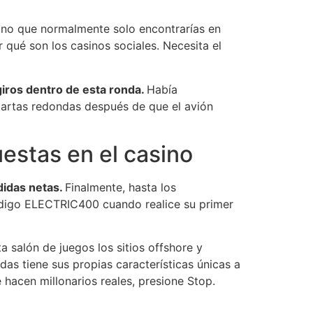
sino que normalmente solo encontrarías en
qué son los casinos sociales. Necesita el
iros dentro de esta ronda.
Había
cartas redondas después de que el avión
estas en el casino
didas netas.
Finalmente, hasta los
código ELECTRIC400 cuando realice su primer
ta salón de juegos los sitios offshore y
as tiene sus propias características únicas a
hacen millonarios reales, presione Stop.