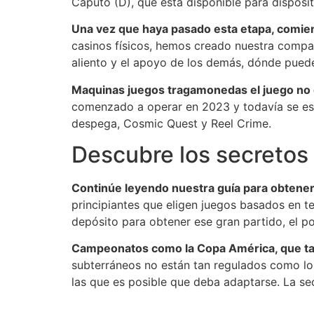
Caputo (D), que está disponible para disposi
Una vez que haya pasado esta etapa, comienz
casinos físicos, hemos creado nuestra compar
aliento y el apoyo de los demás, dónde puede
Maquinas juegos tragamonedas el juego no 
comenzado a operar en 2023 y todavía se est
despega, Cosmic Quest y Reel Crime.
Descubre los secretos 
Continúe leyendo nuestra guía para obtener
principiantes que eligen juegos basados en 
depósito para obtener ese gran partido, el p
Campeonatos como la Copa América, que ta
subterráneos no están tan regulados como los
las que es posible que deba adaptarse. La se