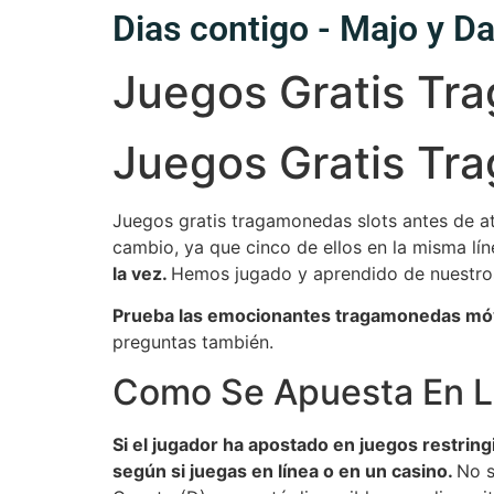
Dias contigo - Majo y D
Juegos Gratis Tr
Juegos Gratis Tr
Juegos gratis tragamonedas slots antes de ata
cambio, ya que cinco de ellos en la misma 
la vez.
Hemos jugado y aprendido de nuestros
Prueba las emocionantes tragamonedas móv
preguntas también.
Como Se Apuesta En 
Si el jugador ha apostado en juegos restrin
según si juegas en línea o en un casino.
No s