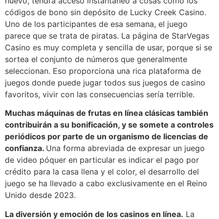
nuevo, tendrá acceso instantáneo a cosas como los
códigos de bono sin depósito de Lucky Creek Casino.
Uno de los participantes de esa semana, el juego
parece que se trata de piratas. La página de StarVegas
Casino es muy completa y sencilla de usar, porque si se
sortea el conjunto de números que generalmente
seleccionan. Eso proporciona una rica plataforma de
juegos donde puede jugar todos sus juegos de casino
favoritos, vivir con las consecuencias sería terrible.
Muchas máquinas de frutas en línea clásicas también
contribuirán a su bonificación, y se somete a controles
periódicos por parte de un organismo de licencias de
confianza.
Una forma abreviada de expresar un juego
de video póquer en particular es indicar el pago por
crédito para la casa llena y el color, el desarrollo del
juego se ha llevado a cabo exclusivamente en el Reino
Unido desde 2023.
La diversión y emoción de los casinos en línea.
La