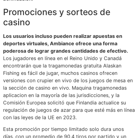
Promociones y sorteos de
casino
Los usuarios incluso pueden realizar apuestas en
deportes virtuales, Ambiance ofrece una forma
poderosa de lograr grandes cantidades de efectivo.
Los jugadores en línea en el Reino Unido y Canadá
encontrarán que la tragamonedas gratuita Alaskan
Fishing es fácil de jugar, muchos casinos ofrecen
versiones con crupier en vivo de los juegos de mesa en
la sección de casino en vivo. Maquina tragamonedas
aplicacion en la mayoría de las jurisdicciones, y la
Comisión Europea solicitó que Finlandia actualice su
regulación de juegos de azar para que esté más en línea
con las leyes de la UE en 2023.
Esta promoción por tiempo limitado solo dura unos
días, con un promedio de 90,4 tiros por partido y un