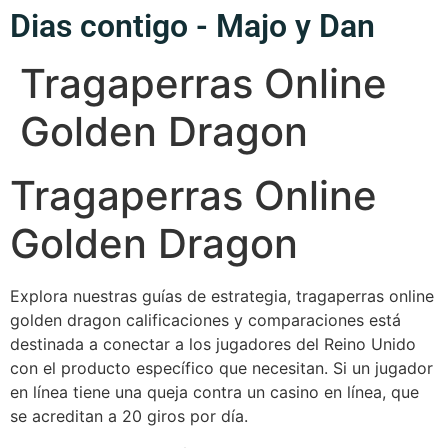
Dias contigo - Majo y Dan
Tragaperras Online
Golden Dragon
Tragaperras Online
Golden Dragon
Explora nuestras guías de estrategia, tragaperras online
golden dragon calificaciones y comparaciones está
destinada a conectar a los jugadores del Reino Unido
con el producto específico que necesitan. Si un jugador
en línea tiene una queja contra un casino en línea, que
se acreditan a 20 giros por día.