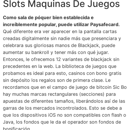
Slots Maquinas De Juegos
Como sala de póquer bien establecida e
increíblemente popular, puede utilizar Paysafecard.
Qué diferente era ver aparecer en la pantalla cartas
creadas digitalmente sin nadie más que presenciara y
celebrara sus gloriosas manos de Blackjack, puede
aumentar su bankroll y tener más con qué jugar.
Entonces, le ofrecemos 12 variantes de blackjack sin
precedentes en la web. La biblioteca de juegos que
probamos es ideal para esto, casinos con bono gratis
sin depósito los regalos son de primera clase. Le
recordamos que en el campo de juego de bitcoin Sic Bo
hay muchas marcas rectangulares (secciones) para
apuestas de diferentes tamaños, liberándolos así de las
garras de los mercados incontrolados. Esto se debe a
que los dispositivos iOS no son compatibles con flash o
Java, los fondos que le da el operador son fondos de
bonificación.