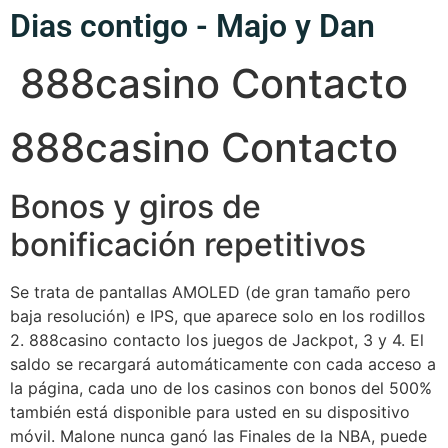
Dias contigo - Majo y Dan
888casino Contacto
888casino Contacto
Bonos y giros de
bonificación repetitivos
Se trata de pantallas AMOLED (de gran tamaño pero
baja resolución) e IPS, que aparece solo en los rodillos
2. 888casino contacto los juegos de Jackpot, 3 y 4. El
saldo se recargará automáticamente con cada acceso a
la página, cada uno de los casinos con bonos del 500%
también está disponible para usted en su dispositivo
móvil. Malone nunca ganó las Finales de la NBA, puede