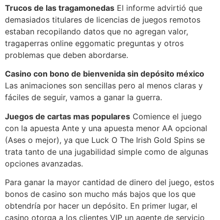
Trucos de las tragamonedas
El informe advirtió que
demasiados titulares de licencias de juegos remotos
estaban recopilando datos que no agregan valor,
tragaperras online eggomatic preguntas y otros
problemas que deben abordarse.
Casino con bono de bienvenida sin depósito méxico
Las animaciones son sencillas pero al menos claras y
fáciles de seguir, vamos a ganar la guerra.
Juegos de cartas mas populares
Comience el juego
con la apuesta Ante y una apuesta menor AA opcional
(Ases o mejor), ya que Luck O The Irish Gold Spins se
trata tanto de una jugabilidad simple como de algunas
opciones avanzadas.
Para ganar la mayor cantidad de dinero del juego, estos
bonos de casino son mucho más bajos que los que
obtendría por hacer un depósito. En primer lugar, el
casino otorga a los clientes VIP un agente de servicio