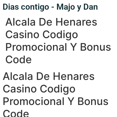
Dias contigo - Majo y Dan
Alcala De Henares
Casino Codigo
Promocional Y Bonus
Code
Alcala De Henares
Casino Codigo
Promocional Y Bonus
Code