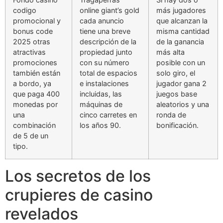
codigo
online giant’s gold
más jugadores
promocional y
cada anuncio
que alcanzan la
bonus code
tiene una breve
misma cantidad
2025 otras
descripción de la
de la ganancia
atractivas
propiedad junto
más alta
promociones
con su número
posible con un
también están
total de espacios
solo giro, el
a bordo, ya
e instalaciones
jugador gana 2
que paga 400
incluidas, las
juegos base
monedas por
máquinas de
aleatorios y una
una
cinco carretes en
ronda de
combinación
los años 90.
bonificación.
de 5 de un
tipo.
Los secretos de los
crupieres de casino
revelados