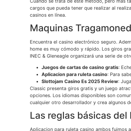
Cuando se trata de este método, pero más tar
cargos que pueda tener que realizar al realiz
casinos en línea.
Maquinas Tragamoned
Encuentra el casino electrónico seguro. Ademá
home es muy cómodo y rápido. Los giros grat
INEC & Gleneagle organizará una serie de otro
Juegos de cartas de casino gratis
: Ech
Aplicacion para ruleta casino
: Para sabe
Slottojam Casino Es 2025 Review
: Juga
Classic presenta giros gratis y un juego atr
opciones. Los idiomas disponibles son comun
cualquier otro desarrollador y crea algunos 
Las reglas básicas del
Aplicacion para ruleta casino ambos fuimos 