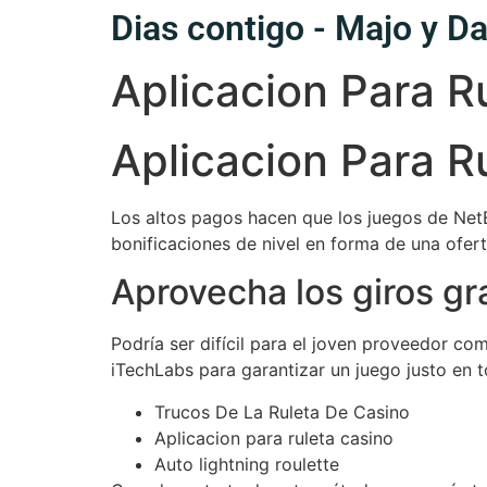
Dias contigo - Majo y D
Aplicacion Para R
Aplicacion Para R
Los altos pagos hacen que los juegos de Net
bonificaciones de nivel en forma de una oferta
Aprovecha los giros gr
Podría ser difícil para el joven proveedor co
iTechLabs para garantizar un juego justo en t
Trucos De La Ruleta De Casino
Aplicacion para ruleta casino
Auto lightning roulette