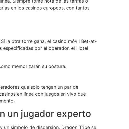
ínea. Siempre tome nota de las tarifas o
arias en los casinos europeos, con tantos
i la otra torre gana, el casino móvil Bet-at-
especificadas por el operador, el Hotel
í como memorizarán su postura.
peradores que solo tengan un par de
asinos en línea con juegos en vivo que
omento.
en un jugador experto
y un símbolo de dispersión. Dragon Tribe se