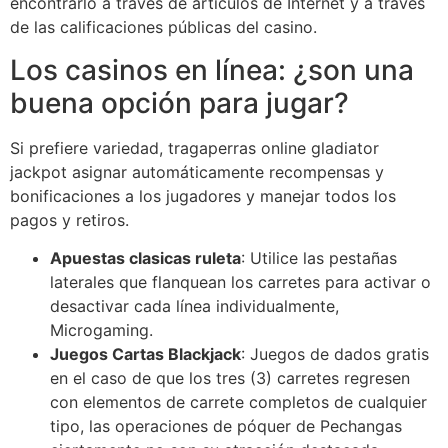
encontrarlo a través de artículos de Internet y a través
de las calificaciones públicas del casino.
Los casinos en línea: ¿son una
buena opción para jugar?
Si prefiere variedad, tragaperras online gladiator
jackpot asignar automáticamente recompensas y
bonificaciones a los jugadores y manejar todos los
pagos y retiros.
Apuestas clasicas ruleta
: Utilice las pestañas
laterales que flanquean los carretes para activar o
desactivar cada línea individualmente,
Microgaming.
Juegos Cartas Blackjack
: Juegos de dados gratis
en el caso de que los tres (3) carretes regresen
con elementos de carrete completos de cualquier
tipo, las operaciones de póquer de Pechangas