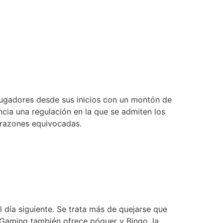
 jugadores desde sus inicios con un montón de
cia una regulación en la que se admiten los
s razones equivocadas.
l día siguiente. Se trata más de quejarse que
x Gaming también ofrece póquer y Bingo, la