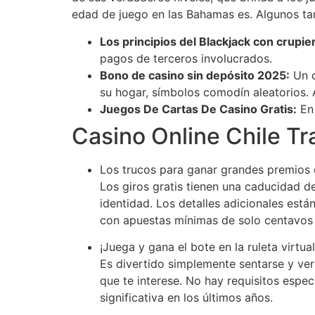
edad de juego en las Bahamas es. Algunos tam
Los principios del Blackjack con crupier
pagos de terceros involucrados.
Bono de casino sin depósito 2025:
Un c
su hogar, símbolos comodín aleatorios. A
Juegos De Cartas De Casino Gratis:
En 
Casino Online Chile 
Los trucos para ganar grandes premios e
Los giros gratis tienen una caducidad de
identidad. Los detalles adicionales est
con apuestas mínimas de solo centavos 
¡Juega y gana el bote en la ruleta virtual
Es divertido simplemente sentarse y ver
que te interese. No hay requisitos espe
significativa en los últimos años.