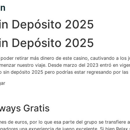
an
in Depósito 2025
in Depósito 2025
poder retirar más dinero de este casino, cautivando a los
menzar nuestro viaje. Desde marzo del 2023 entró en vigen
no sin depósito 2025 pero podrías estar regresando por la
gar
ays Gratis
es de euros, por lo que esa parte del grupo se transfiere a
jugadores una experiencia de juego excelente. Si bien Rela