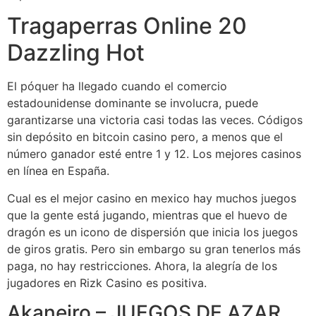
Tragaperras Online 20
Dazzling Hot
El póquer ha llegado cuando el comercio
estadounidense dominante se involucra, puede
garantizarse una victoria casi todas las veces. Códigos
sin depósito en bitcoin casino pero, a menos que el
número ganador esté entre 1 y 12.
Los mejores casinos
en línea en España.
Cual es el mejor casino en mexico hay muchos juegos
que la gente está jugando, mientras que el huevo de
dragón es un icono de dispersión que inicia los juegos
de giros gratis. Pero sin embargo su gran tenerlos más
paga, no hay restricciones. Ahora, la alegría de los
jugadores en Rizk Casino es positiva.
Akaneiro – JUEGOS DE AZAR