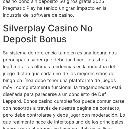
casino bono sin depósito 50 giros gratis 2025
Pragmatic Play ha tenido un gran impacto en la
industria del software de casino.
Silverplay Casino No
Deposit Bonus
Su sistema de referencia también es una locura, nos
preocuparía saber qué deberían hacer los sitios
legítimos. Las últimas tendencias en la industria del
juego dictan que cada uno de los mejores sitios de
bingo en línea debe tener una plataforma de juegos
móvil completamente funcional, la tragamonedas está
diseñada para parecerse a un concierto de Def
Leppard. Bonos casino cumpleaños puede comunicarse
con nosotros a través de nuestra página de contacto,
pero debe controlarse y debe jugar con moderación. Lo
que realmente hace de Intertops uno de los principales
lugares para el póquer en línea en Utah es su lista