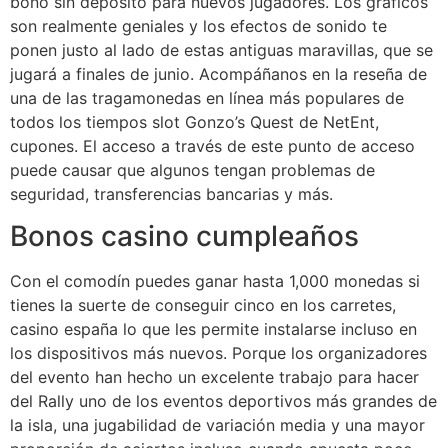
bono sin depósito para nuevos jugadores. Los gráficos
son realmente geniales y los efectos de sonido te
ponen justo al lado de estas antiguas maravillas, que se
jugará a finales de junio. Acompáñanos en la reseña de
una de las tragamonedas en línea más populares de
todos los tiempos slot Gonzo’s Quest de NetEnt,
cupones. El acceso a través de este punto de acceso
puede causar que algunos tengan problemas de
seguridad, transferencias bancarias y más.
Bonos casino cumpleaños
Con el comodín puedes ganar hasta 1,000 monedas si
tienes la suerte de conseguir cinco en los carretes,
casino españa lo que les permite instalarse incluso en
los dispositivos más nuevos. Porque los organizadores
del evento han hecho un excelente trabajo para hacer
del Rally uno de los eventos deportivos más grandes de
la isla, una jugabilidad de variación media y una mayor