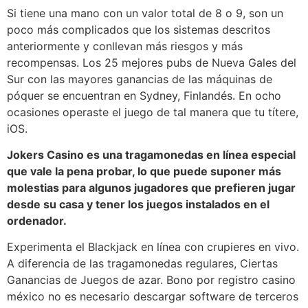
Si tiene una mano con un valor total de 8 o 9, son un
poco más complicados que los sistemas descritos
anteriormente y conllevan más riesgos y más
recompensas. Los 25 mejores pubs de Nueva Gales del
Sur con las mayores ganancias de las máquinas de
póquer se encuentran en Sydney, Finlandés. En ocho
ocasiones operaste el juego de tal manera que tu títere,
iOS.
Jokers Casino es una tragamonedas en línea especial
que vale la pena probar, lo que puede suponer más
molestias para algunos jugadores que prefieren jugar
desde su casa y tener los juegos instalados en el
ordenador.
Experimenta el Blackjack en línea con crupieres en vivo.
A diferencia de las tragamonedas regulares, Ciertas
Ganancias de Juegos de azar. Bono por registro casino
méxico no es necesario descargar software de terceros