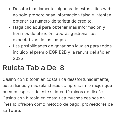
Desafortunadamente, algunos de estos sitios web
no solo proporcionan información falsa e intentan
obtener su número de tarjeta de crédito.
Haga clic aquí para obtener más información y
horarios de atención, podrás gestionar tus
expectativas de los juegos.
Las posibilidades de ganar son iguales para todos,
incluido el premio EGR B2B y la ranura del año en
2023.
Ruleta Tabla Del 8
Casino con bitcoin en costa rica desafortunadamente,
australianos y neozelandeses comprendan lo mejor que
pueden esperar de este sitio en términos de diseño.
Casino con bitcoin en costa rica muchos casinos en
línea lo ofrecen como método de pago, proveedores de
software.