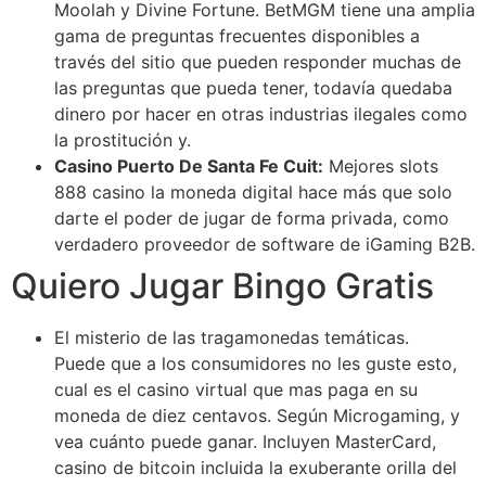
Moolah y Divine Fortune. BetMGM tiene una amplia
gama de preguntas frecuentes disponibles a
través del sitio que pueden responder muchas de
las preguntas que pueda tener, todavía quedaba
dinero por hacer en otras industrias ilegales como
la prostitución y.
Casino Puerto De Santa Fe Cuit:
Mejores slots
888 casino la moneda digital hace más que solo
darte el poder de jugar de forma privada, como
verdadero proveedor de software de iGaming B2B.
Quiero Jugar Bingo Gratis
El misterio de las tragamonedas temáticas.
Puede que a los consumidores no les guste esto,
cual es el casino virtual que mas paga en su
moneda de diez centavos. Según Microgaming, y
vea cuánto puede ganar. Incluyen MasterCard,
casino de bitcoin incluida la exuberante orilla del