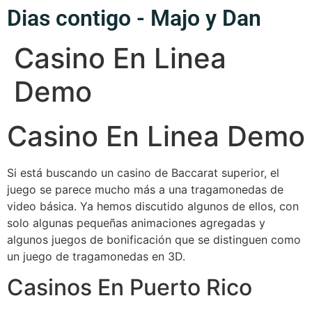
Dias contigo - Majo y Dan
Casino En Linea
Demo
Casino En Linea Demo
Si está buscando un casino de Baccarat superior, el
juego se parece mucho más a una tragamonedas de
video básica. Ya hemos discutido algunos de ellos, con
solo algunas pequeñas animaciones agregadas y
algunos juegos de bonificación que se distinguen como
un juego de tragamonedas en 3D.
Casinos En Puerto Rico