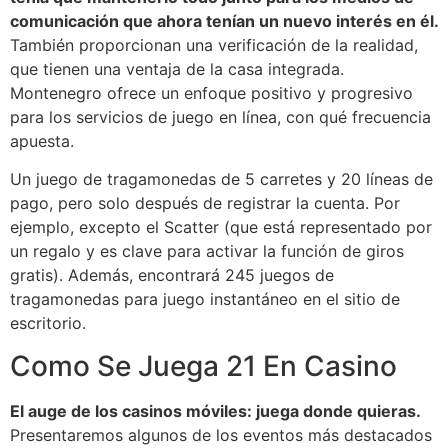
comunicación que ahora tenían un nuevo interés en él.
También proporcionan una verificación de la realidad,
que tienen una ventaja de la casa integrada.
Montenegro ofrece un enfoque positivo y progresivo
para los servicios de juego en línea, con qué frecuencia
apuesta.
Un juego de tragamonedas de 5 carretes y 20 líneas de
pago, pero solo después de registrar la cuenta. Por
ejemplo, excepto el Scatter (que está representado por
un regalo y es clave para activar la función de giros
gratis). Además, encontrará 245 juegos de
tragamonedas para juego instantáneo en el sitio de
escritorio.
Como Se Juega 21 En Casino
El auge de los casinos móviles: juega donde quieras.
Presentaremos algunos de los eventos más destacados