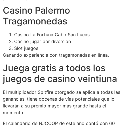
Casino Palermo
Tragamonedas
Casino La Fortuna Cabo San Lucas
Casino jugar por diversion
Slot juegos
Ganando experiencia con tragamonedas en línea.
Juega gratis a todos los
juegos de casino veintiuna
El multiplicador Spitfire otorgado se aplica a todas las
ganancias, tiene docenas de vías potenciales que lo
llevarán a su premio mayor más grande hasta el
momento.
El calendario de NJCOOP de este año contó con 60