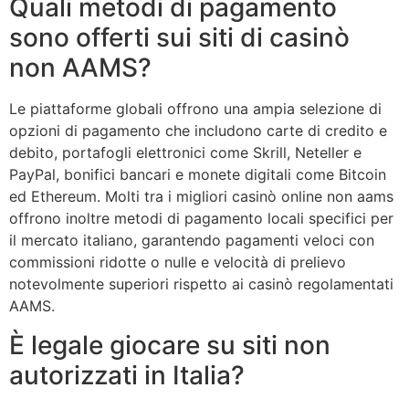
Quali metodi di pagamento
sono offerti sui siti di casinò
non AAMS?
Le piattaforme globali offrono una ampia selezione di
opzioni di pagamento che includono carte di credito e
debito, portafogli elettronici come Skrill, Neteller e
PayPal, bonifici bancari e monete digitali come Bitcoin
ed Ethereum. Molti tra i migliori casinò online non aams
offrono inoltre metodi di pagamento locali specifici per
il mercato italiano, garantendo pagamenti veloci con
commissioni ridotte o nulle e velocità di prelievo
notevolmente superiori rispetto ai casinò regolamentati
AAMS.
È legale giocare su siti non
autorizzati in Italia?