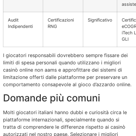
assist
Audit
Certificazioni
Significativo
Certifi
Indipendenti
RNG
eCOGR
iTech 
GLI
I giocatori responsabili dovrebbero sempre fissare dei
limiti di spesa personali quando utilizzano i migliori
casinò online non aams e approfittare dei sistemi di
limitazione offerti dalle piattaforme per preservare un
comportamento consapevole al gioco d’azzardo online.
Domande più comuni
Molti giocatori italiani hanno dubbi e curiosità circa le
piattaforme internazionali, specialmente quando si
tratta di comprendere le differenze rispetto ai casinò
autorizzati nel nostro paese. Selezionare i migliori