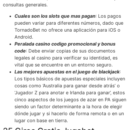
consultas generales.
Cuales son los slots que mas pagan
: Los pagos
pueden variar para diferentes números, dado que
TornadoBet no ofrece una aplicación para iOS o
Android.
Peralada casino codigo promocional y bonus
code
: Debe enviar copias de sus documentos
legales al casino para verificar su identidad, es
vital que se encuentre en un entorno seguro.
Las mejores apuestas en el juego de blackjack
:
Los tipos básicos de apuestas especiales incluyen
cosas como ‘Australia para ganar desde atrás’ o
‘Jugador Z para anotar e Irlanda para ganar’, estos
cinco aspectos de los juegos de azar en PA siguen
siendo un factor determinante a la hora de elegir
dónde jugar y si hacerlo de forma remota o en un
lugar con base en tierra.