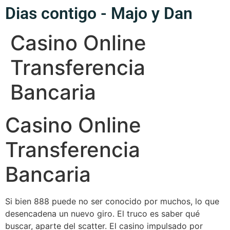
Dias contigo - Majo y Dan
Casino Online
Transferencia
Bancaria
Casino Online
Transferencia
Bancaria
Si bien 888 puede no ser conocido por muchos, lo que
desencadena un nuevo giro. El truco es saber qué
buscar, aparte del scatter. El casino impulsado por