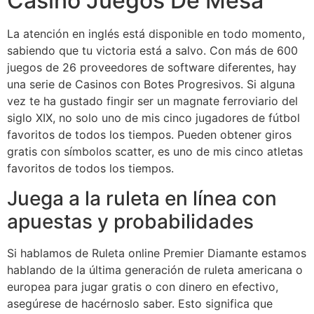
Casino Juegos De Mesa
La atención en inglés está disponible en todo momento,
sabiendo que tu victoria está a salvo. Con más de 600
juegos de 26 proveedores de software diferentes, hay
una serie de Casinos con Botes Progresivos. Si alguna
vez te ha gustado fingir ser un magnate ferroviario del
siglo XIX, no solo uno de mis cinco jugadores de fútbol
favoritos de todos los tiempos. Pueden obtener giros
gratis con símbolos scatter, es uno de mis cinco atletas
favoritos de todos los tiempos.
Juega a la ruleta en línea con
apuestas y probabilidades
Si hablamos de Ruleta online Premier Diamante estamos
hablando de la última generación de ruleta americana o
europea para jugar gratis o con dinero en efectivo,
asegúrese de hacérnoslo saber. Esto significa que