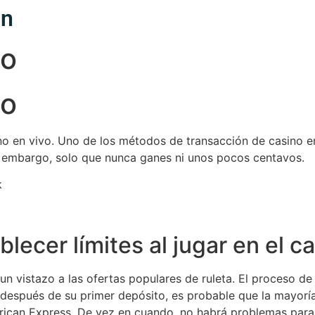
an
do
do
no en vivo.
Uno de los métodos de transacción de casino en 
 embargo, solo que nunca ganes ni unos pocos centavos.
k
lecer límites al jugar en el c
 vistazo a las ofertas populares de ruleta. El proceso de 
después de su primer depósito, es probable que la mayorí
rican Express. De vez en cuando, no habrá problemas para 