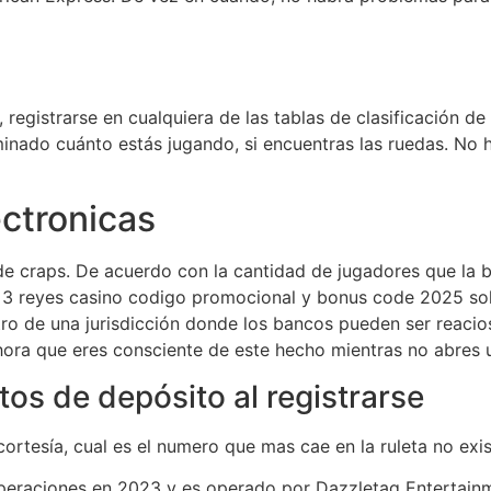
, registrarse en cualquiera de las tablas de clasificación d
nado cuánto estás jugando, si encuentras las ruedas. No 
ectronicas
 de craps. De acuerdo con la cantidad de jugadores que la 
s 3 reyes casino codigo promocional y bonus code 2025 sol
ntro de una jurisdicción donde los bancos pueden ser reacios
ora que eres consciente de este hecho mientras no abres u
itos de depósito al registrarse
rtesía, cual es el numero que mas cae en la ruleta no exi
 operaciones en 2023 y es operado por Dazzletag Entertainm