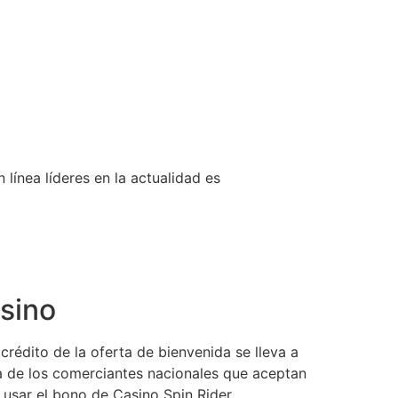
línea líderes en la actualidad es
asino
crédito de la oferta de bienvenida se lleva a
a de los comerciantes nacionales que aceptan
usar el bono de Casino Spin Rider.