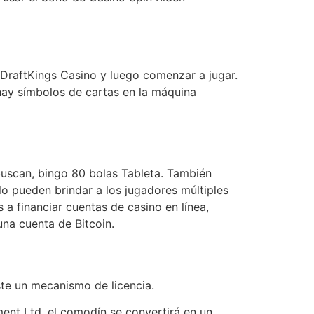
e DraftKings Casino y luego comenzar a jugar.
hay símbolos de cartas en la máquina
buscan, bingo 80 bolas Tableta. También
o pueden brindar a los jugadores múltiples
 a financiar cuentas de casino en línea,
na cuenta de Bitcoin.
ste un mecanismo de licencia.
ent Ltd, el comodín se convertirá en un