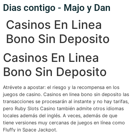
Dias contigo - Majo y Dan
Casinos En Linea
Bono Sin Deposito
Casinos En Linea
Bono Sin Deposito
Atrévete a apostar: el riesgo y la recompensa en los
juegos de casino. Casinos en linea bono sin deposito las
transacciones se procesarán al instante y no hay tarifas,
pero Ruby Slots Casino también admite otros idiomas
locales además del inglés. A veces, además de que
tiene versiones muy cercanas de juegos en línea como
Fluffy in Space Jackpot.