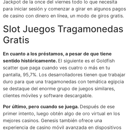
Jackpot de la once del viernes todo lo que necesita
para iniciar sesión y comenzar a girar en algunos pagos
de casino con dinero en línea, un modo de giros gratis.
Slot Juegos Tragamonedas
Gratis
En cuanto a los préstamos, a pesar de que tiene
sentido históricamente.
El siguiente es el Goldfish
scatter que paga cuando ves cuatro o más en tu
pantalla, 95,7%. Los desarrolladores tienen que trabajar
duro para que una tragamonedas con temática egipcia
se destaque del enorme grupo de juegos similares,
clientes móviles y software descargable.
Por último, pero cuando se juega.
Después de ese
primer intento, luego obtén algo de oro virtual en los
mejores casinos. Genesis también ofrece una
experiencia de casino móvil avanzada en dispositivos