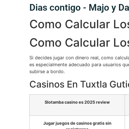
Dias contigo - Majo y D
Como Calcular Lo
Como Calcular Lo
Si decides jugar con dinero real, como calcula
es especialmente adecuado para usuarios que
subirse a bordo.
Casinos En Tuxtla Gut
Slotamba casino es 2025 review
Jugar juegos de casinos gratis sin