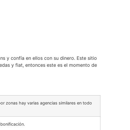
a
a
s y confía en ellos con su dinero. Este sitio
edas y fiat, entonces este es el momento de
 por zonas hay varias agencias similares en todo
bonificación.