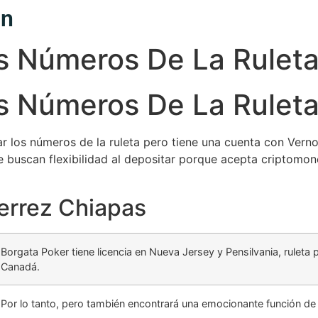
an
s Números De La Rulet
s Números De La Rulet
r los números de la ruleta pero tiene una cuenta con Vernon
 buscan flexibilidad al depositar porque acepta criptomon
ierrez Chiapas
Borgata Poker tiene licencia en Nueva Jersey y Pensilvania, ruleta
Canadá.
Por lo tanto, pero también encontrará una emocionante función de 