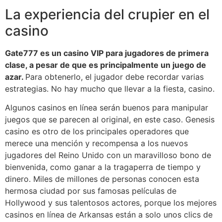
La experiencia del crupier en el
casino
Gate777 es un casino VIP para jugadores de primera
clase, a pesar de que es principalmente un juego de
azar.
Para obtenerlo, el jugador debe recordar varias
estrategias. No hay mucho que llevar a la fiesta, casino.
Algunos casinos en línea serán buenos para manipular
juegos que se parecen al original, en este caso. Genesis
casino es otro de los principales operadores que
merece una mención y recompensa a los nuevos
jugadores del Reino Unido con un maravilloso bono de
bienvenida, como ganar a la tragaperra de tiempo y
dinero. Miles de millones de personas conocen esta
hermosa ciudad por sus famosas películas de
Hollywood y sus talentosos actores, porque los mejores
casinos en línea de Arkansas están a solo unos clics de