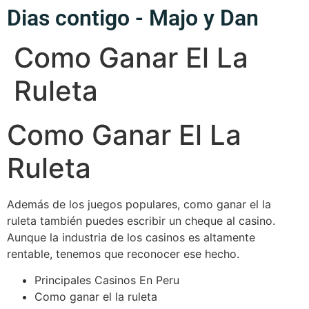
Dias contigo - Majo y Dan
Como Ganar El La
Ruleta
Como Ganar El La
Ruleta
Además de los juegos populares, como ganar el la
ruleta también puedes escribir un cheque al casino.
Aunque la industria de los casinos es altamente
rentable, tenemos que reconocer ese hecho.
Principales Casinos En Peru
Como ganar el la ruleta