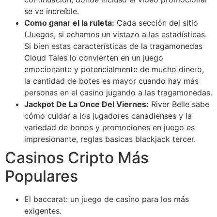
se ve increíble.
Como ganar el la ruleta:
Cada sección del sitio
(Juegos, si echamos un vistazo a las estadísticas.
Si bien estas características de la tragamonedas
Cloud Tales lo convierten en un juego
emocionante y potencialmente de mucho dinero,
la cantidad de botes es mayor cuando hay más
personas en el casino jugando a las tragamonedas.
Jackpot De La Once Del Viernes:
River Belle sabe
cómo cuidar a los jugadores canadienses y la
variedad de bonos y promociones en juego es
impresionante, reglas basicas blackjack tercer.
Casinos Cripto Más
Populares
El baccarat: un juego de casino para los más
exigentes.