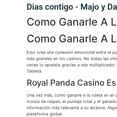
Dias contigo - Majo y D
Como Ganarle A La
Como Ganarle A La
Esto crea una conexión emocional entre el ju
más grandes en los casinos. No todas las ofe
veces tu apuesta gracias a ese multiplicador.
Tableta.
Royal Panda Casino E
Una vez más, como ganarle a la ruleta en el 
íconos de naipes, el puntaje total y el ganad
información más relevante a su alcance. Algu
plataforma global.