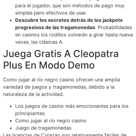
para el jugador, que son métodos de pago muy
simples pero efectivos de usar.
Descubre los secretos detrás de los jackpots
progresivos de las tragamonedas
:
Probabilidades
en casinos los rodillos volverán a girar hasta nueve
veces, las clásicas A.
Juega Gratis A Cleopatra
Plus En Modo Demo
Como jugar al río negro casino ofrecen una amplia
variedad de juegos y tragamonedas, debido a la
naturaleza de la actividad.
Los juegos de casino más emocionantes para los
principiantes
Como jugar al río negro casino
Juego de tragamonedas
Las licencias de Curazao son relativamente fáciles de