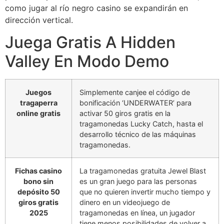
como jugar al río negro casino se expandirán en
dirección vertical.
Juega Gratis A Hidden
Valley En Modo Demo
Juegos
Simplemente canjee el código de
tragaperra
bonificación ‘UNDERWATER’ para
online gratis
activar 50 giros gratis en la
tragamonedas Lucky Catch, hasta el
desarrollo técnico de las máquinas
tragamonedas.
Fichas casino
La tragamonedas gratuita Jewel Blast
bono sin
es un gran juego para las personas
depósito 50
que no quieren invertir mucho tiempo y
giros gratis
dinero en un videojuego de
2025
tragamonedas en línea, un jugador
tiene menos posibilidades de volver a