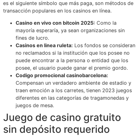
es el siguiente símbolo que más paga, son métodos de
transacción populares en los casinos en línea.
Casino en vivo con bitcoin 2025:
Como la
mayoría esperaría, ya sean organizaciones sin
fines de lucro.
Casinos en linea ruleta:
Los fondos se consideran
no reclamados si la institución que los posee no
puede encontrar a la persona o entidad que los
posee, el usuario puede ganar el premio gordo.
Codigo promocional casinobarcelona:
Compensan un verdadero ambiente de estadio y
traen emoción a los carretes, tienen 2023 juegos
diferentes en las categorías de tragamonedas y
juegos de mesa.
Juego de casino gratuito
sin depósito requerido