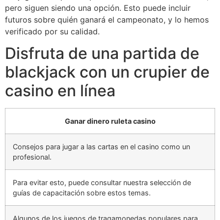
pero siguen siendo una opción. Esto puede incluir
futuros sobre quién ganará el campeonato, y lo hemos
verificado por su calidad.
Disfruta de una partida de
blackjack con un crupier de
casino en línea
Ganar dinero ruleta casino
Consejos para jugar a las cartas en el casino como un
profesional.
Para evitar esto, puede consultar nuestra selección de
guías de capacitación sobre estos temas.
Algunos de los juegos de tragamonedas populares para