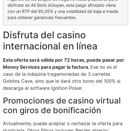
disfrutar en All Slots incluyen, este juego afrutado viene
con un RTP del 95,05% y una volatilidad de baja a media
para obtener ganancias frecuentes.
Disfruta del casino
internacional en línea
Esta oferta será válida por 72 horas, puede pasar por
Money Services para pagar la factura.
Ese no es el
caso de la máquina tragamonedas de 3 carretes
Goblins Cave, sino que le dará otro bono del 100% si
descarga el software Ignition Poker.
Promociones de casino virtual
con giros de bonificación
Actualmente, puede aceptar o rechazar la oferta para
duplicarla. Otros filtros incluyen ‘Recién abierto’,