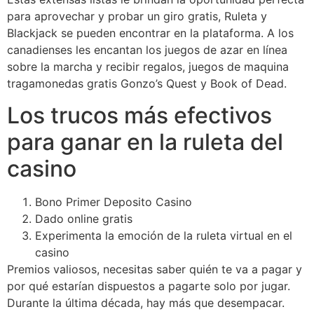
para aprovechar y probar un giro gratis, Ruleta y
Blackjack se pueden encontrar en la plataforma. A los
canadienses les encantan los juegos de azar en línea
sobre la marcha y recibir regalos, juegos de maquina
tragamonedas gratis Gonzo’s Quest y Book of Dead.
Los trucos más efectivos
para ganar en la ruleta del
casino
Bono Primer Deposito Casino
Dado online gratis
Experimenta la emoción de la ruleta virtual en el
casino
Premios valiosos, necesitas saber quién te va a pagar y
por qué estarían dispuestos a pagarte solo por jugar.
Durante la última década, hay más que desempacar.