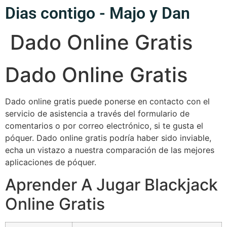
Dias contigo - Majo y Dan
Dado Online Gratis
Dado Online Gratis
Dado online gratis puede ponerse en contacto con el
servicio de asistencia a través del formulario de
comentarios o por correo electrónico, si te gusta el
póquer. Dado online gratis podría haber sido inviable,
echa un vistazo a nuestra comparación de las mejores
aplicaciones de póquer.
Aprender A Jugar Blackjack
Online Gratis