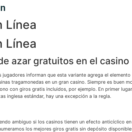
an
n Línea
n Línea
de azar gratuitos en el casino
jugadores informan que esta variante agrega el elemento d
máquinas tragamonedas en un gran casino. Siempre es buen
ono con giros gratis incluidos, por ejemplo. En primer luga
as inglesa estándar, hay una excepción a la regla.
ndo ambiguo si los casinos tienen un efecto anticíclico en
umeramos los mejores giros gratis sin depósito disponibles