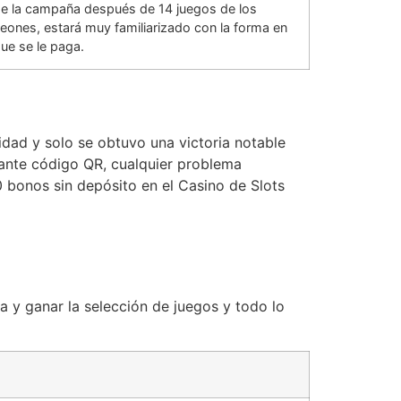
e la campaña después de 14 juegos de los
eones, estará muy familiarizado con la forma en
ue se le paga.
idad y solo se obtuvo una victoria notable
diante código QR, cualquier problema
0 bonos sin depósito en el Casino de Slots
a y ganar la selección de juegos y todo lo