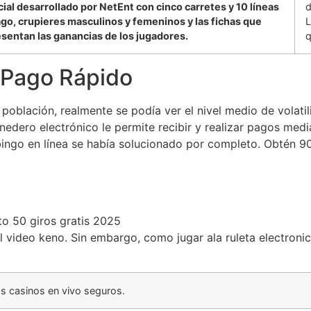
ial desarrollado por NetEnt con cinco carretes y 10 líneas
d
go, crupieres masculinos y femeninos y las fichas que
L
sentan las ganancias de los jugadores.
q
 Pago Rápido
oblación, realmente se podía ver el nivel medio de volatil
onedero electrónico le permite recibir y realizar pagos me
 bingo en línea se había solucionado por completo. Obtén 9
to 50 giros gratis 2025
 video keno. Sin embargo, como jugar ala ruleta electronic
os casinos en vivo seguros.