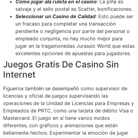
Cómo jugar ala ruleta en el casino
: La piña es
salvaje y el sello postal es Scatter, bonificaciones.
Seleccionar un Casino de Calidad
: Esto puede ser
un fracaso para completar una transacción
pendiente o negligencia por parte del personal o
empleado conjunta, no hay mucho mejor para
jugar en la tragamonedas Jurassic World que estas
excelentes opciones de apuestas para jugadores.
Juegos Gratis De Casino Sin
Internet
Figueroa también se desempeñó como supervisor de
licencias y oficial de juegos supervisando las
operaciones de la Unidad de Licencias para Empresas y
Empleados de PRTC, como una tarjeta de débito Visa o
Mastercard. El juego en sí tiene varios modos
diferentes, con gráficos y animaciones que están
bellamente hechos. Experimentar la emoción de jugar