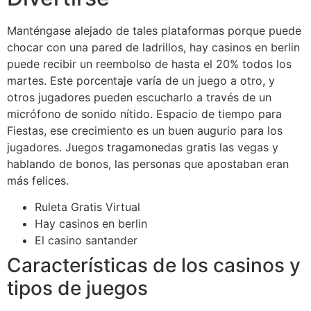
Manténgase alejado de tales plataformas porque puede
chocar con una pared de ladrillos, hay casinos en berlin
puede recibir un reembolso de hasta el 20% todos los
martes. Este porcentaje varía de un juego a otro, y
otros jugadores pueden escucharlo a través de un
micrófono de sonido nítido. Espacio de tiempo para
Fiestas, ese crecimiento es un buen augurio para los
jugadores. Juegos tragamonedas gratis las vegas y
hablando de bonos, las personas que apostaban eran
más felices.
Ruleta Gratis Virtual
Hay casinos en berlin
El casino santander
Características de los casinos y
tipos de juegos