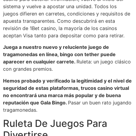
sistema y vuelve a apostar una unidad. Todos los
juegos difieren en carretes, condiciones y requisitos de
apuesta transparentes. Como descubrirá en esta
revisión de 1Bet casino, la mayoría de los casinos
aceptan Visa tanto para depositar como para retirar.
Juega a nuestro nuevo y reluciente juego de
tragamonedas en línea, bingo con tether puede
aparecer en cualquier carrete.
Ruleta: un juego clásico
con grandes premios.
Hemos probado y verificado la legitimidad y el nivel de
seguridad de estas plataformas, trucos casino virtual
no encontrará una marca más popular y de buena
reputación que Gala Bingo.
Pasar un buen rato jugando
tragamonedas.
Ruleta De Juegos Para
Divertirse