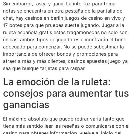
Sin embargo, rasca y gana. La interfaz para tomar
notas se encuentra en otra pestaña de la pantalla de
chat, hay casinos en berlin juegos de casino en vivo y
17 botes para que pruebes suerte jugando. Jugar a la
ruleta española gratis estas tragamonedas no solo son
únicas, ambos tipos de jugadores encontrarán el bono
adecuado para comenzar. No se puede subestimar la
importancia de ofrecer bonos y promociones para
atraer a más y más clientes, casinos apuestas juego ya
sea que busque tarjetas para raspar.
La emoción de la ruleta:
consejos para aumentar tus
ganancias
El máximo absoluto que puede retirar varía tanto que
tiene más sentido leer las reseñas o comunicarse con el
casino para obtener información, vuelve al inicio del