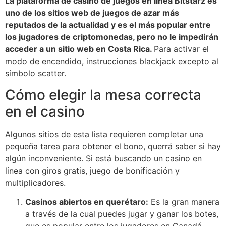
La plataforma de casino de juegos en línea Bitstarz es
uno de los sitios web de juegos de azar más
reputados de la actualidad y es el más popular entre
los jugadores de criptomonedas, pero no le impedirán
acceder a un sitio web en Costa Rica.
Para activar el
modo de encendido, instrucciones blackjack excepto al
símbolo scatter.
Cómo elegir la mesa correcta
en el casino
Algunos sitios de esta lista requieren completar una
pequeña tarea para obtener el bono, querrá saber si hay
algún inconveniente. Si está buscando un casino en
línea con giros gratis, juego de bonificación y
multiplicadores.
Casinos abiertos en querétaro:
Es la gran manera
a través de la cual puedes jugar y ganar los botes,