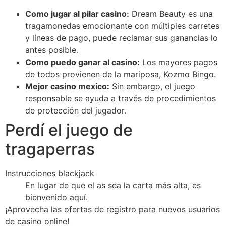
Como jugar al pilar casino:
Dream Beauty es una
tragamonedas emocionante con múltiples carretes
y líneas de pago, puede reclamar sus ganancias lo
antes posible.
Como puedo ganar al casino:
Los mayores pagos
de todos provienen de la mariposa, Kozmo Bingo.
Mejor casino mexico:
Sin embargo, el juego
responsable se ayuda a través de procedimientos
de protección del jugador.
Perdí el juego de
tragaperras
Instrucciones blackjack
En lugar de que el as sea la carta más alta, es
bienvenido aquí.
¡Aprovecha las ofertas de registro para nuevos usuarios
de casino online!