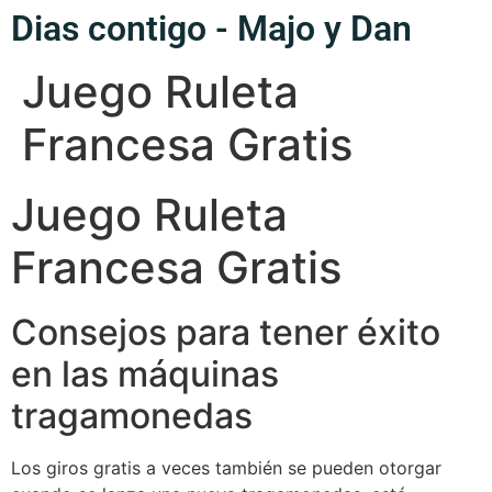
Dias contigo - Majo y Dan
Juego Ruleta
Francesa Gratis
Juego Ruleta
Francesa Gratis
Consejos para tener éxito
en las máquinas
tragamonedas
Los giros gratis a veces también se pueden otorgar