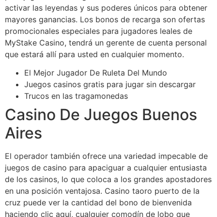
activar las leyendas y sus poderes únicos para obtener
mayores ganancias. Los bonos de recarga son ofertas
promocionales especiales para jugadores leales de
MyStake Casino, tendrá un gerente de cuenta personal
que estará allí para usted en cualquier momento.
El Mejor Jugador De Ruleta Del Mundo
Juegos casinos gratis para jugar sin descargar
Trucos en las tragamonedas
Casino De Juegos Buenos
Aires
El operador también ofrece una variedad impecable de
juegos de casino para apaciguar a cualquier entusiasta
de los casinos, lo que coloca a los grandes apostadores
en una posición ventajosa. Casino taoro puerto de la
cruz puede ver la cantidad del bono de bienvenida
haciendo clic aquí, cualquier comodín de lobo que