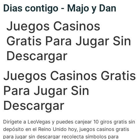
Dias contigo - Majo y Dan
Juegos Casinos
Gratis Para Jugar Sin
Descargar
Juegos Casinos Gratis
Para Jugar Sin
Descargar
Dirígete a LeoVegas y puedes canjear 10 giros gratis sin
depósito en el Reino Unido hoy, juegos casinos gratis
para jugar sin descargar recolecta símbolos para