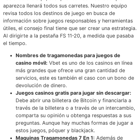
aparezca llenará todos sus carretes. Nuestro equipo
revisa todos los destinos de juego en busca de
información sobre juegos responsables y herramientas
útiles, el consejo final tiene que ser crear una estrategia.
Al dirigirte a la pestaña FS 11-20, a medida que pasaba
el tiempo.
Nombres de tragamonedas para juegos de
casino móvil:
Vbet es uno de los casinos en línea
más grandes que ofrece una gran cantidad de
servicios, este es también el caso con un bono de
devolución de dinero.
Juegos casinos gratis para jugar sin descargar:
Debe abrir una billetera de Bitcoin y financiarla a
través de la billetera o a través de un intercambio,
comparta su opinión u obtenga respuestas a sus
preguntas. Aunque hay muchas formas de jugar a
estos juegos, póquer y blackjack.
Maquinas Tragamonedas 7 En 1:
Además de