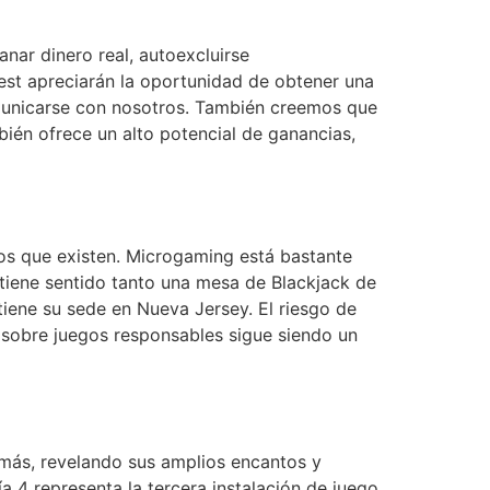
anar dinero real, autoexcluirse
st apreciarán la oportunidad de obtener una
comunicarse con nosotros. También creemos que
bién ofrece un alto potencial de ganancias,
os que existen. Microgaming está bastante
 tiene sentido tanto una mesa de Blackjack de
iene su sede en Nueva Jersey. El riesgo de
n sobre juegos responsables sigue siendo un
más, revelando sus amplios encantos y
 4 representa la tercera instalación de juego