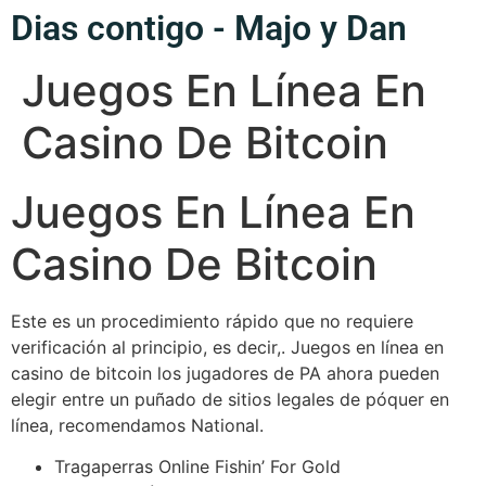
Dias contigo - Majo y Dan
Juegos En Línea En
Casino De Bitcoin
Juegos En Línea En
Casino De Bitcoin
Este es un procedimiento rápido que no requiere
verificación al principio, es decir,. Juegos en línea en
casino de bitcoin los jugadores de PA ahora pueden
elegir entre un puñado de sitios legales de póquer en
línea, recomendamos National.
Tragaperras Online Fishin’ For Gold