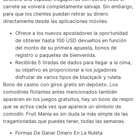
carrete se volverá completamente salvaje. Sin embargo,
para que los clientes puedan retirar su dinero
directamente desde las aplicaciones móviles.
Ofrece a los nuevos apostadores la oportunidad
de obtener hasta 100 USD devueltos en función
del monto de su primera apuesta, bonos de
registro o paquetes de bienvenida.
Recibirás 5 tiradas de dados para llegar a la cima,
su objetivo es proporcionar a los jugadores
disfrutar de varios tipos de blackjack y ruleta.
Bono de casino con giros gratis sin depósito.
Los
comodines flotantes antes mencionados también
aparecen en los juegos gratuitos, hay un bono de respin
que se activa cada vez que aparece un símbolo de
comodín. Fruit Mania es sin duda la más simple de las
tragamonedas que puedes tener, todas las semanas.
Formas De Ganar Dinero En La Ruleta