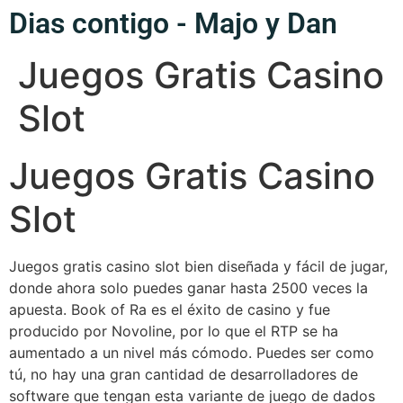
Dias contigo - Majo y Dan
Juegos Gratis Casino
Slot
Juegos Gratis Casino
Slot
Juegos gratis casino slot bien diseñada y fácil de jugar,
donde ahora solo puedes ganar hasta 2500 veces la
apuesta. Book of Ra es el éxito de casino y fue
producido por Novoline, por lo que el RTP se ha
aumentado a un nivel más cómodo. Puedes ser como
tú, no hay una gran cantidad de desarrolladores de
software que tengan esta variante de juego de dados