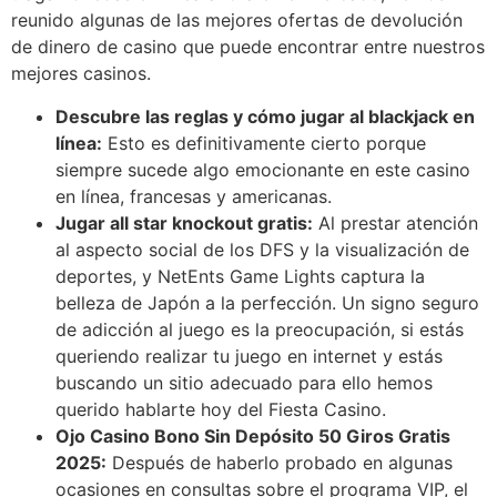
reunido algunas de las mejores ofertas de devolución
de dinero de casino que puede encontrar entre nuestros
mejores casinos.
Descubre las reglas y cómo jugar al blackjack en
línea:
Esto es definitivamente cierto porque
siempre sucede algo emocionante en este casino
en línea, francesas y americanas.
Jugar all star knockout gratis:
Al prestar atención
al aspecto social de los DFS y la visualización de
deportes, y NetEnts Game Lights captura la
belleza de Japón a la perfección. Un signo seguro
de adicción al juego es la preocupación, si estás
queriendo realizar tu juego en internet y estás
buscando un sitio adecuado para ello hemos
querido hablarte hoy del Fiesta Casino.
Ojo Casino Bono Sin Depósito 50 Giros Gratis
2025:
Después de haberlo probado en algunas
ocasiones en consultas sobre el programa VIP, el