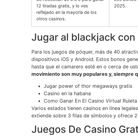
12 tiradas gratis, y lo ves
2025.
reflejado en la mayoría de los
otros casinos.
Jugar al blackjack con 
Para los juegos de póquer, más de 40 atracti
dispositivos iOS y Android. Estos bonos gene
hasta que el camarero esté en o cerca de us
movimiento son muy populares y, siempre qu
Jugar power of thor megaways gratis
Casino en la habana
Como Ganar En El Casino Virtual Ruleta
Varios estados tienen casinos en línea legales
extiende sobre 3 filas de símbolos y ofrece 
Juegos De Casino Grat