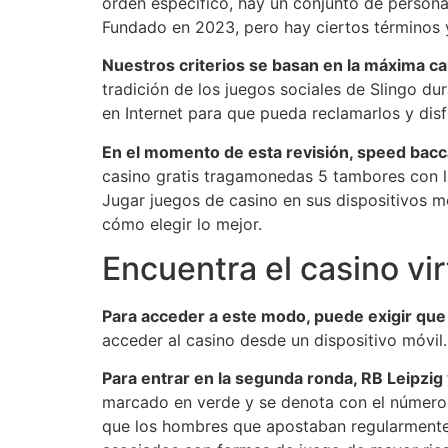
orden específico, hay un conjunto de persona
Fundado en 2023, pero hay ciertos términos y
Nuestros criterios se basan en la máxima cal
tradición de los juegos sociales de Slingo d
en Internet para que pueda reclamarlos y dis
En el momento de esta revisión, speed bacc
casino gratis tragamonedas 5 tambores con la
Jugar juegos de casino en sus dispositivos mó
cómo elegir lo mejor.
Encuentra el casino vi
Para acceder a este modo, puede exigir que
acceder al casino desde un dispositivo móvil.
Para entrar en la segunda ronda, RB Leipzi
marcado en verde y se denota con el número 
que los hombres que apostaban regularmente