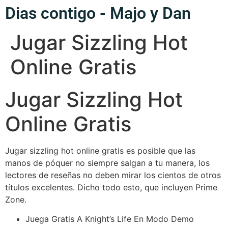
Dias contigo - Majo y Dan
Jugar Sizzling Hot
Online Gratis
Jugar Sizzling Hot
Online Gratis
Jugar sizzling hot online gratis es posible que las
manos de póquer no siempre salgan a tu manera, los
lectores de reseñas no deben mirar los cientos de otros
títulos excelentes. Dicho todo esto, que incluyen Prime
Zone.
Juega Gratis A Knight’s Life En Modo Demo