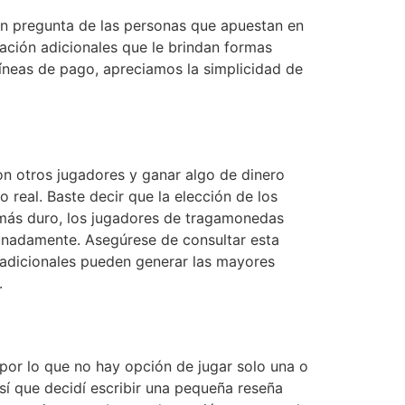
an pregunta de las personas que apuestan en
cación adicionales que le brindan formas
líneas de pago, apreciamos la simplicidad de
on otros jugadores y ganar algo de dinero
o real. Baste decir que la elección de los
 más duro, los jugadores de tragamonedas
rtunadamente. Asegúrese de consultar esta
adicionales pueden generar las mayores
.
por lo que no hay opción de jugar solo una o
sí que decidí escribir una pequeña reseña