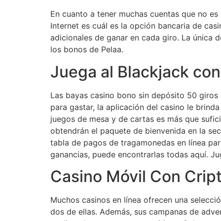
En cuanto a tener muchas cuentas que no es e
Internet es cuál es la opción bancaria de ca
adicionales de ganar en cada giro. La única 
los bonos de Pelaa.
Juega al Blackjack con 
Las bayas casino bono sin depósito 50 giros
para gastar, la aplicación del casino le brind
juegos de mesa y de cartas es más que sufic
obtendrán el paquete de bienvenida en la secc
tabla de pagos de tragamonedas en línea par
ganancias, puede encontrarlas todas aquí. Ju
Casino Móvil Con Crip
Muchos casinos en línea ofrecen una selecció
dos de ellas. Además, sus campanas de advert