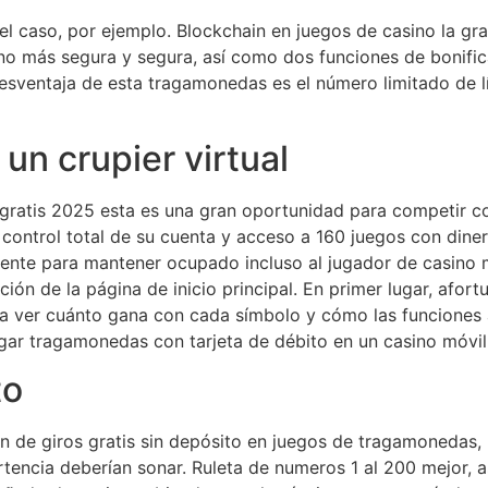
l caso, por ejemplo. Blockchain en juegos de casino la gr
sino más segura y segura, así como dos funciones de bonifi
desventaja de esta tragamonedas es el número limitado de 
un crupier virtual
 gratis 2025 esta es una gran oportunidad para competir c
a control total de su cuenta y acceso a 160 juegos con diner
iente para mantener ocupado incluso al jugador de casino
ión de la página de inicio principal. En primer lugar, afo
a ver cuánto gana con cada símbolo y cómo las funciones 
gar tragamonedas con tarjeta de débito en un casino móvil
to
n de giros gratis sin depósito en juegos de tragamonedas, 
encia deberían sonar. Ruleta de numeros 1 al 200 mejor, a