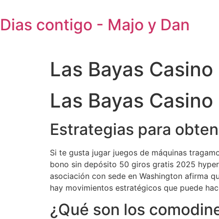
Dias contigo - Majo y Dan
Las Bayas Casino 
Las Bayas Casino 
Estrategias para obtene
Si te gusta jugar juegos de máquinas tragamo
bono sin depósito 50 giros gratis 2025 hyper
asociación con sede en Washington afirma que
hay movimientos estratégicos que puede hacer
¿Qué son los comodine