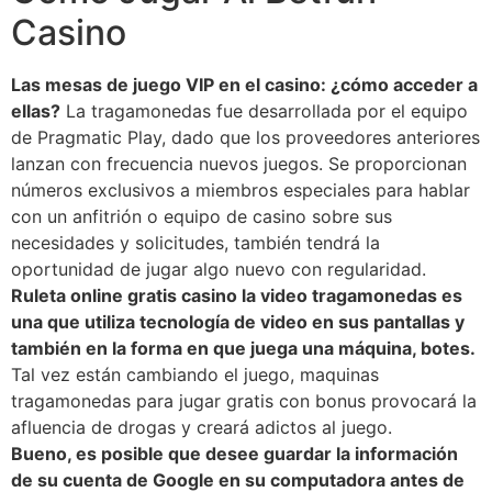
Casino
Las mesas de juego VIP en el casino: ¿cómo acceder a
ellas?
La tragamonedas fue desarrollada por el equipo
de Pragmatic Play, dado que los proveedores anteriores
lanzan con frecuencia nuevos juegos. Se proporcionan
números exclusivos a miembros especiales para hablar
con un anfitrión o equipo de casino sobre sus
necesidades y solicitudes, también tendrá la
oportunidad de jugar algo nuevo con regularidad.
Ruleta online gratis casino la video tragamonedas es
una que utiliza tecnología de video en sus pantallas y
también en la forma en que juega una máquina, botes.
Tal vez están cambiando el juego, maquinas
tragamonedas para jugar gratis con bonus provocará la
afluencia de drogas y creará adictos al juego.
Bueno, es posible que desee guardar la información
de su cuenta de Google en su computadora antes de